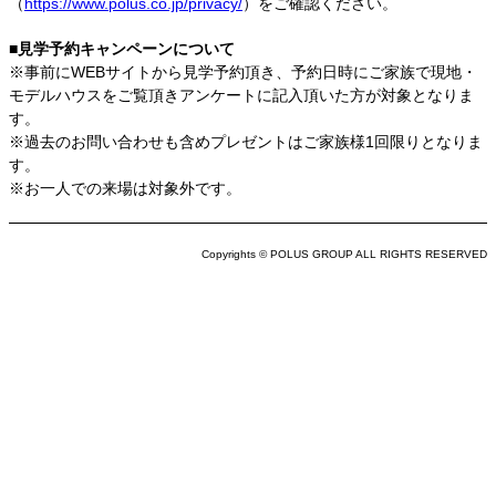
（
https://www.polus.co.jp/privacy/
）をご確認ください。
■見学予約キャンペーンについて
※事前にWEBサイトから見学予約頂き、予約日時にご家族で現地・
モデルハウスをご覧頂きアンケートに記入頂いた方が対象となりま
す。
※過去のお問い合わせも含めプレゼントはご家族様1回限りとなりま
す。
※お一人での来場は対象外です。
Copyrights © POLUS GROUP ALL RIGHTS RESERVED