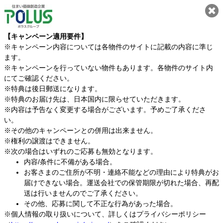
【キャンペーン適用要件】
※キャンペーン内容については各物件のサイトに記載の内容に準じ
ます。
※キャンペーンを行っていない物件もあります。各物件のサイト内
にてご確認ください。
※特典は後日郵送になります。
※特典のお届け先は、日本国内に限らせていただきます。
※内容は予告なく変更する場合がございます。予めご了承くださ
い。
※その他のキャンペーンとの併用は出来ません。
※権利の譲渡はできません。
※次の場合はいずれのご応募も無効となります。
内容/条件に不備がある場合。
お客さまのご住所が不明・連絡不能などの理由により特典がお
届けできない場合。運送会社での保管期限が切れた場合、再配
送は行いませんのでご了承ください。
その他、応募に関して不正な行為があった場合。
※個人情報の取り扱いについて、詳しくはプライバシーポリシー