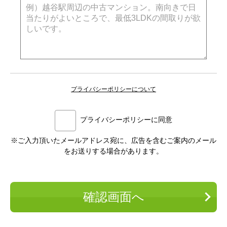
プライバシーポリシーについて
プライバシーポリシーに同意
※ご入力頂いたメールアドレス宛に、広告を含むご案内のメール
をお送りする場合があります。
確認画面へ