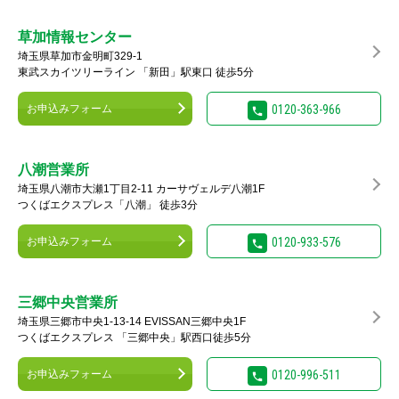
草加情報センター
埼玉県草加市金明町329-1
東武スカイツリーライン 「新田」駅東口 徒歩5分
お申込みフォーム
0120-363-966
八潮営業所
埼玉県八潮市大瀬1丁目2-11 カーサヴェルデ八潮1F
つくばエクスプレス「八潮」 徒歩3分
お申込みフォーム
0120-933-576
三郷中央営業所
埼玉県三郷市中央1-13-14 EVISSAN三郷中央1F
つくばエクスプレス 「三郷中央」駅西口徒歩5分
お申込みフォーム
0120-996-511