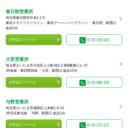
春日部営業所
埼玉県春日部市中央1-2-5
東武スカイツリーライン・東武アーバンパークライン 「春日部」駅西口
徒歩3分
お申込みフォーム
0120-258-655
大宮営業所
埼玉県さいたま市大宮区上小町482-2 第8横溝ビル 1F
JR各線・東武野田線 「大宮」駅西口 徒歩15分
お申込みフォーム
0120-988-320
与野営業所
埼玉県さいたま市浦和区上木崎1-8-10
JR京浜東北線 「与野」駅西口 徒歩1分
お申込みフォーム
0120-233-215