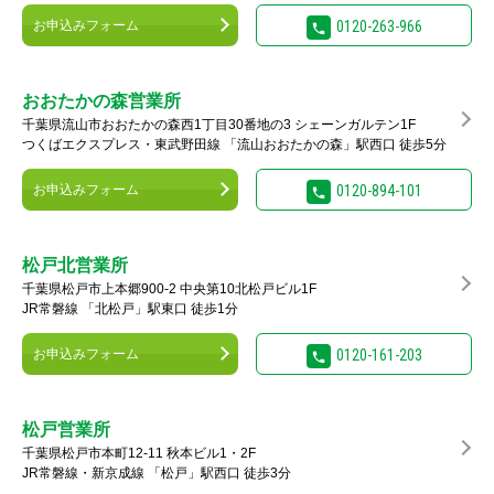
お申込みフォーム
0120-263-966
おおたかの森営業所
千葉県流山市おおたかの森西1丁目30番地の3 シェーンガルテン1F
つくばエクスプレス・東武野田線 「流山おおたかの森」駅西口 徒歩5分
お申込みフォーム
0120-894-101
松戸北営業所
千葉県松戸市上本郷900-2 中央第10北松戸ビル1F
JR常磐線 「北松戸」駅東口 徒歩1分
お申込みフォーム
0120-161-203
松戸営業所
千葉県松戸市本町12-11 秋本ビル1・2F
JR常磐線・新京成線 「松戸」駅西口 徒歩3分