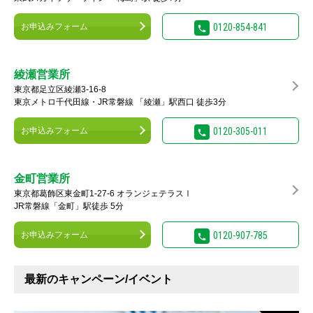
お申込みフォーム
0120-854-841
綾瀬営業所
東京都足立区綾瀬3-16-8
東京メトロ千代田線・JR常磐線 「綾瀬」駅西口 徒歩3分
お申込みフォーム
0120-305-011
金町営業所
東京都葛飾区東金町1-27-6 オランジェテラスⅠ
JR常磐線「金町」駅徒歩 5分
お申込みフォーム
0120-907-785
最新のキャンペーン/イベント