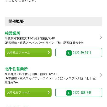
くことがございます。
開催概要
柏営業所
千葉県柏市末広町15-2 鈴木電機ビル1F
JR常磐線・東武アーバンパークライン 「柏」駅西口 徒歩3分
お申込みフォーム
0120-59-3911
北千住営業所
東京都足立区千住2丁目8-8 熊倉ﾋﾞﾙ2nd 1F
JR常磐線・東武スカイツリーライン・つくばエクスプレス他 「北千住」
駅徒歩7分
お申込みフォーム
0120-988-743