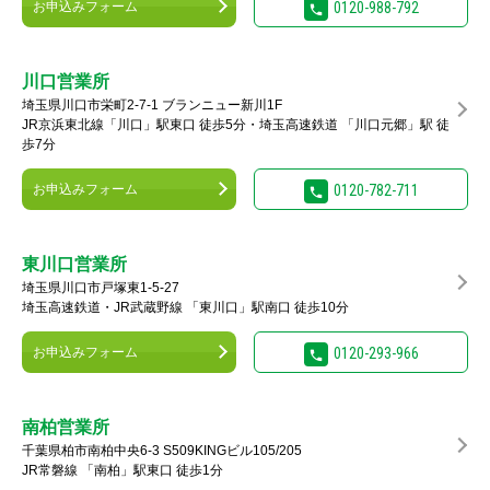
お申込みフォーム
0120-988-792
川口営業所
埼玉県川口市栄町2-7-1 ブランニュー新川1F
JR京浜東北線「川口」駅東口 徒歩5分・埼玉高速鉄道 「川口元郷」駅 徒
歩7分
お申込みフォーム
0120-782-711
東川口営業所
埼玉県川口市戸塚東1-5-27
埼玉高速鉄道・JR武蔵野線 「東川口」駅南口 徒歩10分
お申込みフォーム
0120-293-966
南柏営業所
千葉県柏市南柏中央6-3 S509KINGビル105/205
JR常磐線 「南柏」駅東口 徒歩1分