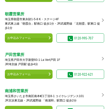
朝霞営業所
埼玉県朝霞市東弁財1-5-8 K・ステージ4F
東武東上線「朝霞台」駅南口 徒歩1分・JR武蔵野線 「北朝霞」駅東口 徒
歩1分
お申込みフォーム
0120-995-707
戸田営業所
埼玉県戸田市大字新曽93-1 La Vert戸田 1F
JR埼京線 戸田駅 徒歩4分
お申込みフォーム
0120-922-621
南浦和営業所
埼玉県さいたま市南区南本町1丁目8-1 コイケレジデンス101
JR京浜東北線・JR武蔵野線 「南浦和」駅西口 徒歩2分