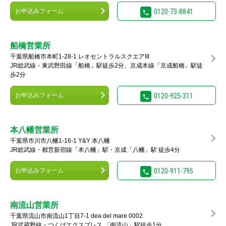
お申込みフォーム
0120-73-8841
船橋営業所
千葉県船橋市本町1-28-1 レオセントラルスクエアIII
JR総武線・東武野田線「船橋」駅徒歩2分、京成本線「京成船橋」駅徒
歩2分
お申込みフォーム
0120-925-311
本八幡営業所
千葉県市川市八幡1-16-1 Y&Y 本八幡
JR総武線・都営新宿線「本八幡」駅・京成「八幡」駅 徒歩4分
お申込みフォーム
0120-911-795
南流山営業所
千葉県流山市南流山1丁目7-1 dea del mare 0002
JR武蔵野線・つくばエクスプレス 「南流山」駅徒歩1分