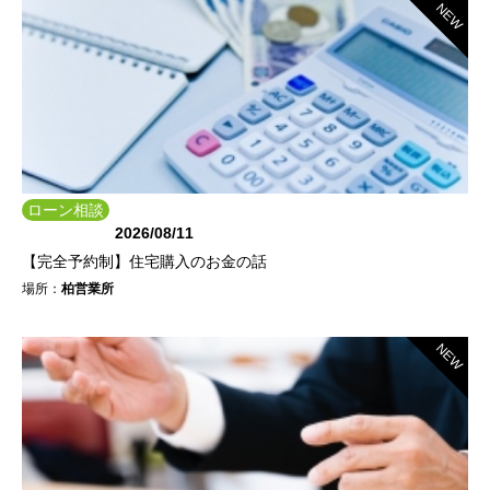
NEW
ローン相談
会
2026/08/11
【完全予約制】住宅購入のお金の話
場所：
柏営業所
NEW