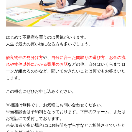
はじめて不動産を買うのは勇気がいります。
人生で最大の買い物になる方も多いでしょう。
優良物件の見分け方
や、
自分に合った間取りの選び方
、
お金の流
れや物件以外にかかる費用のお話
などの他、自分はいくらまでロ
ーンが組めるのかなど、聞いておきたいことは何でもお答えいた
します。
この機会にぜひお申し込みください。
※相談は無料です。お気軽にお問い合わせください。
※当相談会は予約制となっております。下部のフォーム、または
お電話にて受付しております。
※参加者が多い場合にはお時間をずらすなどご相談させていただ