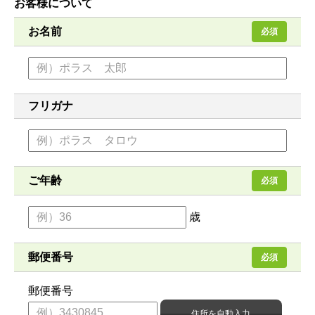
お客様について
お名前
必須
フリガナ
ご年齢
必須
歳
郵便番号
必須
郵便番号