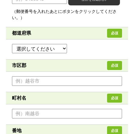
（郵便番号を入れたあとにボタンをクリックしてくださ
い。）
都道府県
必須
市区郡
必須
町村名
必須
番地
必須