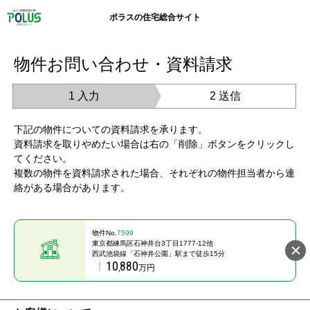
ポラスの住宅総合サイト
物件お問い合わせ・資料請求
1 入力
2 送信
下記の物件についての資料請求を承ります。
資料請求を取りやめたい場合は右の「削除」ボタンをクリックし
てください。
複数の物件を資料請求された場合、それぞれの物件担当者から連
絡がある場合があります。
物件No.
7599
東京都練馬区石神井台3丁目1777-12他
西武池袋線「石神井公園」駅まで徒歩15分
10
880
,
万円