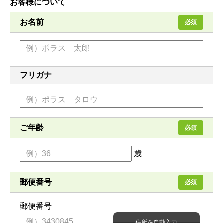
お客様について
お名前
必須
フリガナ
ご年齢
必須
歳
郵便番号
必須
郵便番号