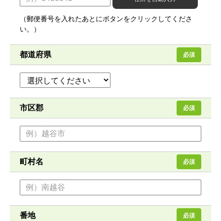
（郵便番号を入れたあとにボタンをクリックしてくださ
い。）
都道府県
必須
市区郡
必須
町村名
必須
番地
必須