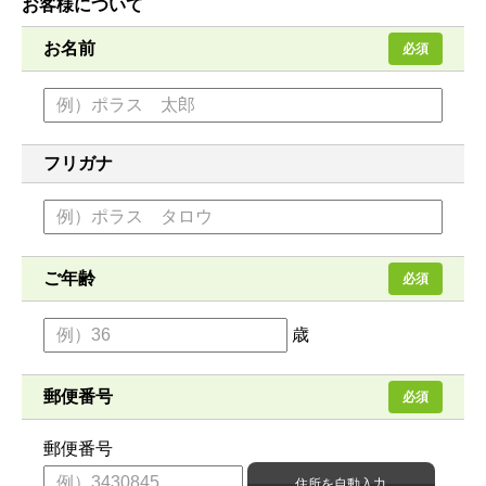
お客様について
お名前
必須
フリガナ
ご年齢
必須
歳
郵便番号
必須
郵便番号