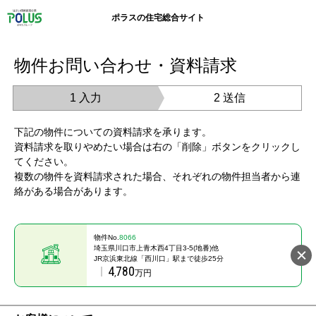
ポラスの住宅総合サイト
物件お問い合わせ・資料請求
1 入力
2 送信
下記の物件についての資料請求を承ります。
資料請求を取りやめたい場合は右の「削除」ボタンをクリックし
てください。
複数の物件を資料請求された場合、それぞれの物件担当者から連
絡がある場合があります。
物件No.
8066
埼玉県川口市上青木西4丁目3-5(地番)他
JR京浜東北線「西川口」駅まで徒歩25分
4
780
,
万円