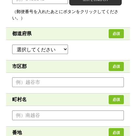
（郵便番号を入れたあとにボタンをクリックしてくださ
い。）
都道府県
必須
市区郡
必須
町村名
必須
番地
必須