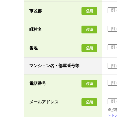
市区郡
必須
町村名
必須
番地
必須
マンション名・部屋番号等
電話番号
必須
メールアドレス
必須
※携
＞ド