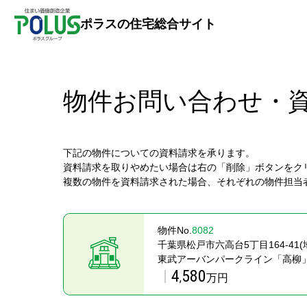
ポラスの住宅総合サイト
物件お問い合わせ・
下記の物件についての資料請求を承ります。
資料請求を取りやめたい場合は右の「削除」ボタンをク
複数の物件を資料請求された場合、それぞれの物件担当
物件No.
8082
千葉県松戸市六高台5丁目164-41(
東武アーバンパークライン「高柳」
4
580
,
万円