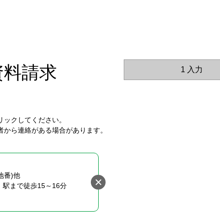
資料請求
1 入力
リックしてください。
者から連絡がある場合があります。
地番)他
駅まで徒歩15～16分