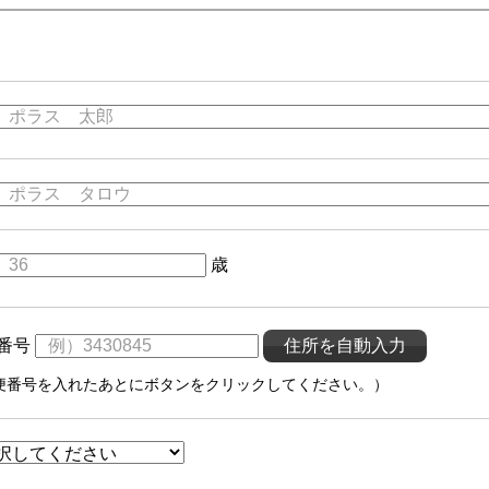
歳
番号
便番号を入れたあとにボタンをクリックしてください。）