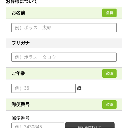
お客様について
お名前
必須
フリガナ
ご年齢
必須
歳
郵便番号
必須
郵便番号