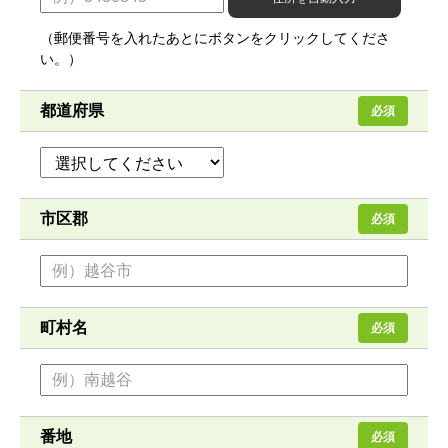
（郵便番号を入れたあとにボタンをクリックしてくださ
い。）
都道府県
必須
市区郡
必須
町村名
必須
番地
必須