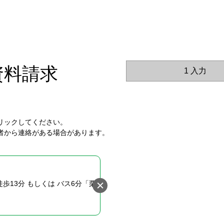
資料請求
1 入力
リックしてください。
者から連絡がある場合があります。
歩13分 もしくは バス6分「栗