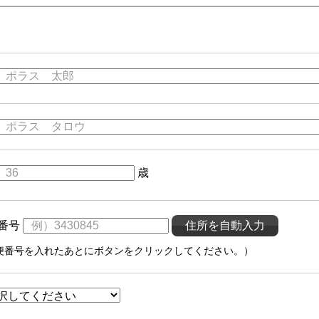
歳
番号
便番号を入れたあとにボタンをクリックしてください。）