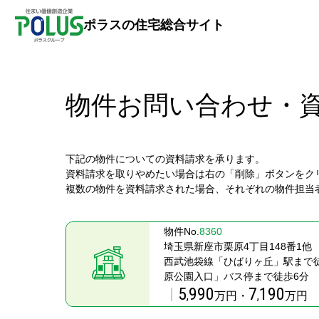
ポラスの住宅総合サイト
物件お問い合わせ・
下記の物件についての資料請求を承ります。
資料請求を取りやめたい場合は右の「削除」ボタンをク
複数の物件を資料請求された場合、それぞれの物件担当
物件No.
8360
埼玉県新座市栗原4丁目148番1他
西武池袋線「ひばりヶ丘」駅まで徒
原公園入口」バス停まで徒歩6分
5
990
7
190
,
万円・
,
万円