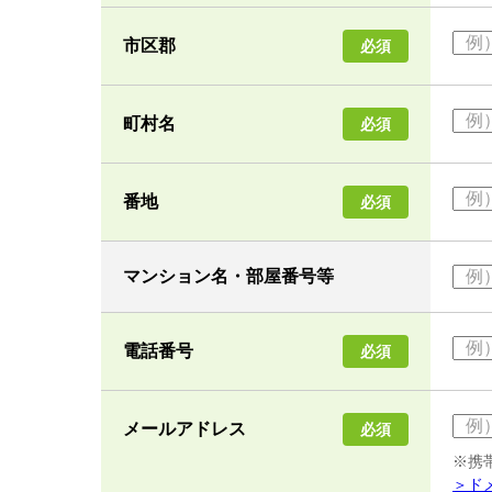
市区郡
必須
町村名
必須
番地
必須
マンション名・部屋番号等
電話番号
必須
メールアドレス
必須
※携
＞ド