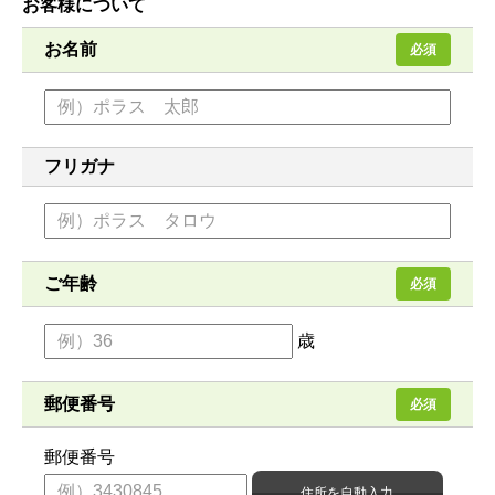
お客様について
お名前
必須
フリガナ
ご年齢
必須
歳
郵便番号
必須
郵便番号