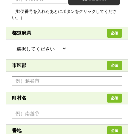
（郵便番号を入れたあとにボタンをクリックしてくださ
い。）
都道府県
必須
市区郡
必須
町村名
必須
番地
必須