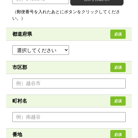
（郵便番号を入れたあとにボタンをクリックしてくださ
い。）
都道府県
必須
市区郡
必須
町村名
必須
番地
必須