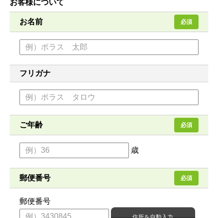
お客様について
お名前
必須
フリガナ
ご年齢
必須
歳
郵便番号
必須
郵便番号