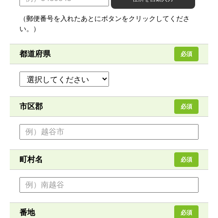
（郵便番号を入れたあとにボタンをクリックしてくださ
い。）
都道府県
必須
市区郡
必須
町村名
必須
番地
必須