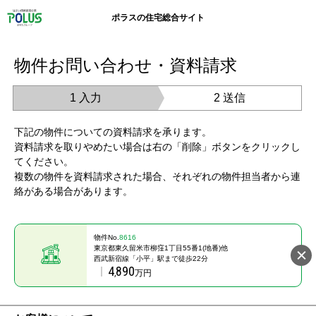
ポラスの住宅総合サイト
物件お問い合わせ・資料請求
1 入力
2 送信
下記の物件についての資料請求を承ります。
資料請求を取りやめたい場合は右の「削除」ボタンをクリックし
てください。
複数の物件を資料請求された場合、それぞれの物件担当者から連
絡がある場合があります。
物件No.
8616
東京都東久留米市柳窪1丁目55番1(地番)他
西武新宿線「小平」駅まで徒歩22分
4
890
,
万円