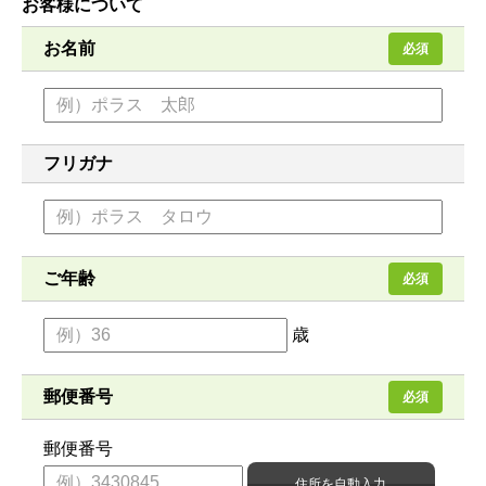
お客様について
お名前
必須
フリガナ
ご年齢
必須
歳
郵便番号
必須
郵便番号