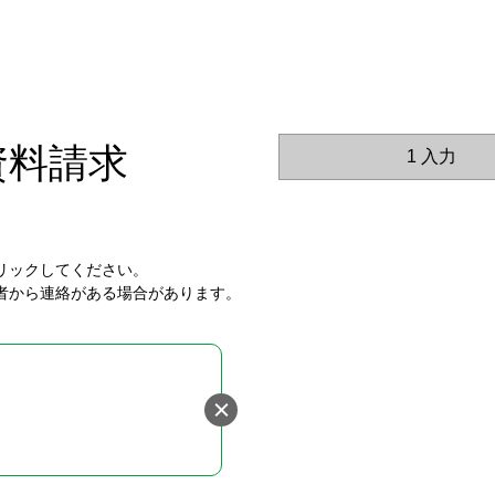
資料請求
1 入力
リックしてください。
者から連絡がある場合があります。