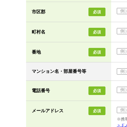
市区郡
必須
町村名
必須
番地
必須
マンション名・部屋番号等
電話番号
必須
メールアドレス
必須
※携
＞ド