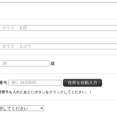
歳
番号
便番号を入れたあとにボタンをクリックしてください。）