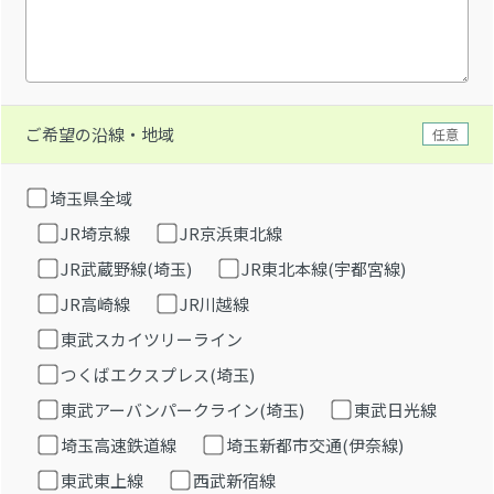
ご希望の沿線・地域
任意
埼玉県全域
JR埼京線
JR京浜東北線
JR武蔵野線(埼玉)
JR東北本線(宇都宮線)
JR高崎線
JR川越線
東武スカイツリーライン
つくばエクスプレス(埼玉)
東武アーバンパークライン(埼玉)
東武日光線
埼玉高速鉄道線
埼玉新都市交通(伊奈線)
東武東上線
西武新宿線