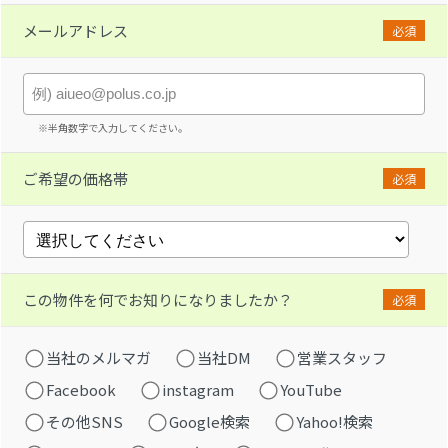
メールアドレス
必須
※半角数字で入力してください。
ご希望の価格帯
必須
この物件を何でお知りになりましたか？
必須
当社のメルマガ
当社DM
営業スタッフ
Facebook
instagram
YouTube
その他SNS
Google検索
Yahoo!検索