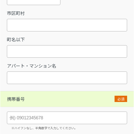
市区町村
町名以下
アパート・マンション名
携帯番号
必須
※ハイフンなし、半角数字で入力してください。