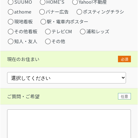
SUUMO
HOME'S
Yahoo!不動産
athome
バナー広告
ポスティングチラシ
現地看板
駅・電車内ポスター
その他看板
テレビCM
浦和レッズ
知人・友人
その他
現在のお住まい
必須
ご質問・ご希望
任意