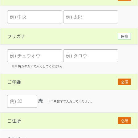
フリガナ
任意
※全角カタカナで入力してください。
ご年齢
必須
歳
※半角数字で入力してください。
ご住所
必須