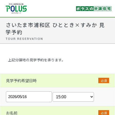
さいたま市浦和区 ひととき×すみか 見
学予約
TOUR RESERVATION
上記分譲地の見学予約を承ります。
見学予約希望日時
必須
お名前
必須