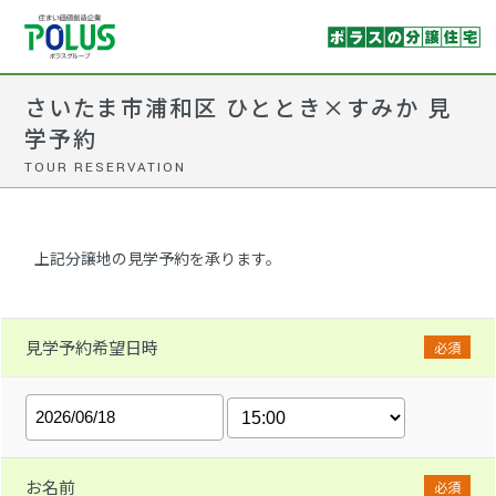
さいたま市浦和区 ひととき×すみか 見
学予約
TOUR RESERVATION
上記分譲地の見学予約を承ります。
見学予約希望日時
必須
お名前
必須