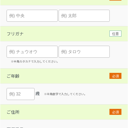
フリガナ
任意
※全角カタカナで入力してください。
ご年齢
必須
歳
※半角数字で入力してください。
ご住所
必須