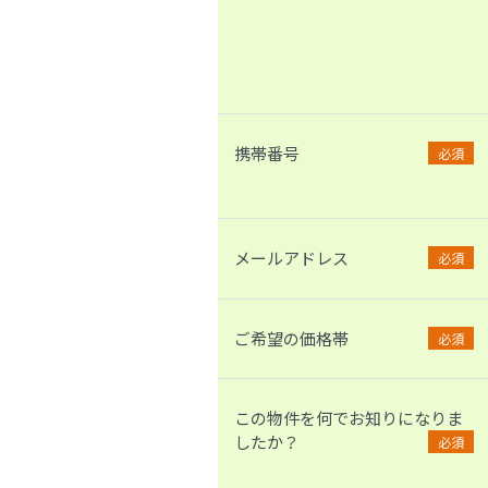
携帯番号
必須
メールアドレス
必須
ご希望の価格帯
必須
この物件を何でお知りになりま
したか？
必須