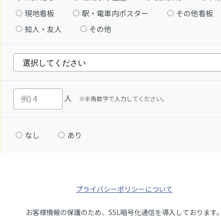
現地看板
駅・電車内ポスター
その他看板
知人・友人
その他
人
※半角数字で入力してください。
なし
あり
プライバシーポリシーについて
お客様情報の保護のため、SSL暗号化通信を導入しております