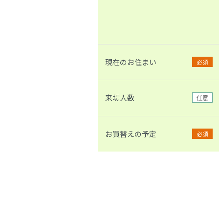
現在のお住まい
必須
来場人数
任意
お買替えの予定
必須