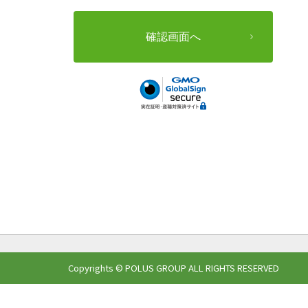
Copyrights © POLUS GROUP ALL RIGHTS RESERVED