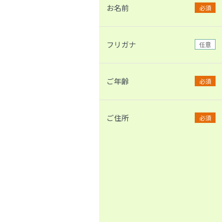
お名前
必須
フリガナ
任意
ご年齢
必須
ご住所
必須