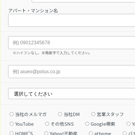
アパート・マンション名
※ハイフンなし、半角数字で入力してください。
当社のメルマガ
当社DM
営業スタッフ
YouTube
その他SNS
Google検索
Y
HOME'S
Yahoo!不動産
athome
バ