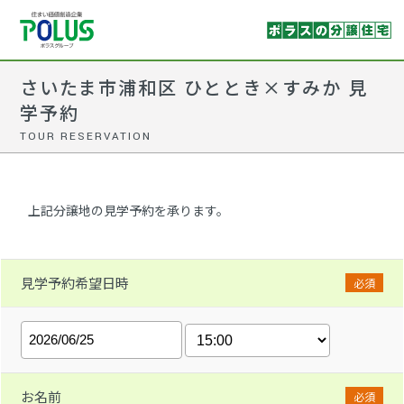
さいたま市浦和区 ひととき×すみか 見
学予約
TOUR RESERVATION
上記分譲地の見学予約を承ります。
見学予約希望日時
必須
お名前
必須