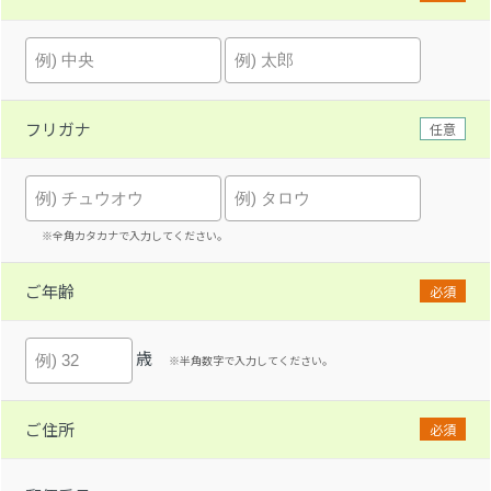
フリガナ
任意
※全角カタカナで入力してください。
ご年齢
必須
歳
※半角数字で入力してください。
ご住所
必須