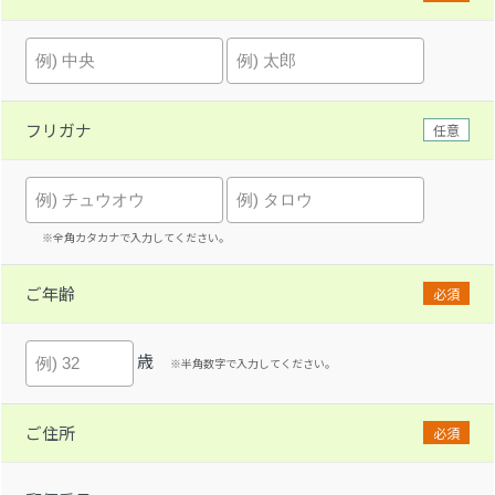
フリガナ
任意
※全角カタカナで入力してください。
ご年齢
必須
歳
※半角数字で入力してください。
ご住所
必須