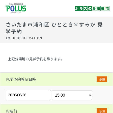
さいたま市浦和区 ひととき×すみか 見
学予約
TOUR RESERVATION
上記分譲地の見学予約を承ります。
見学予約希望日時
必須
お名前
必須