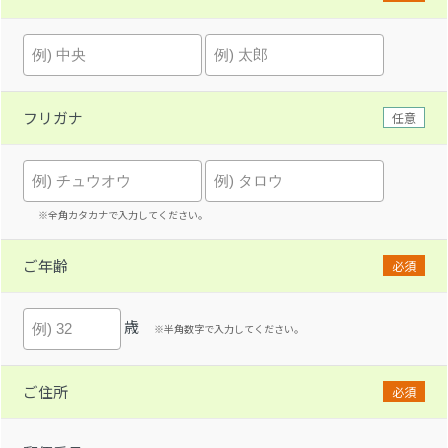
フリガナ
任意
※全角カタカナで入力してください。
ご年齢
必須
歳
※半角数字で入力してください。
ご住所
必須