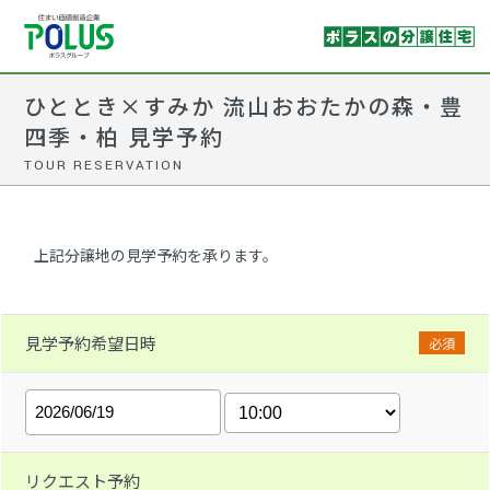
ひととき×すみか 流山おおたかの森・豊
四季・柏 見学予約
TOUR RESERVATION
上記分譲地の見学予約を承ります。
見学予約希望日時
必須
リクエスト予約