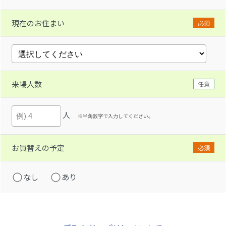
現在のお住まい
必須
来場人数
任意
人
※半角数字で入力してください。
お買替えの予定
必須
なし
あり