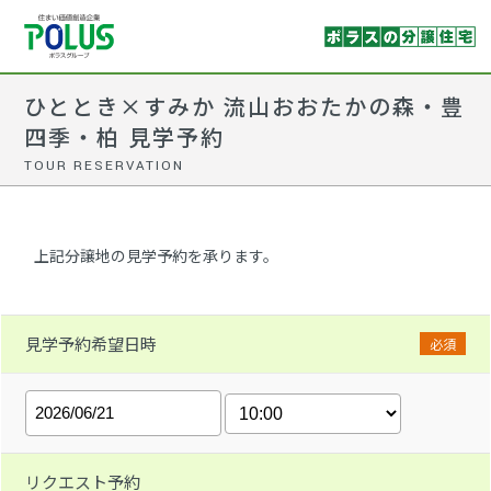
ひととき×すみか 流山おおたかの森・豊
四季・柏 見学予約
TOUR RESERVATION
上記分譲地の見学予約を承ります。
見学予約希望日時
必須
リクエスト予約