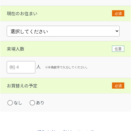
現在のお住まい
必須
来場人数
任意
人
※半角数字で入力してください。
お買替えの予定
必須
なし
あり