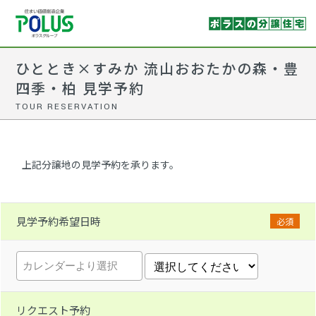
ひととき×すみか 流山おおたかの森・豊
四季・柏 見学予約
TOUR RESERVATION
上記分譲地の見学予約を承ります。
見学予約希望日時
必須
リクエスト予約