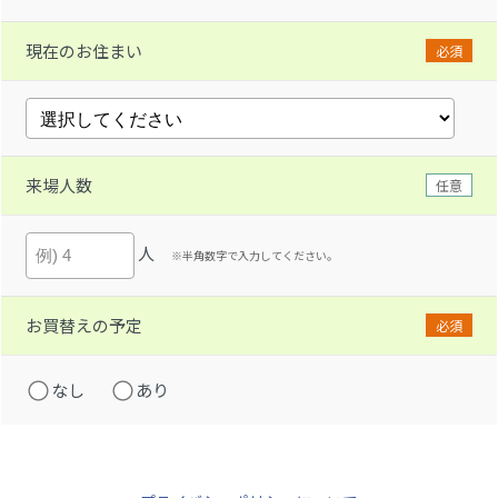
現在のお住まい
必須
来場人数
任意
人
※半角数字で入力してください。
お買替えの予定
必須
なし
あり