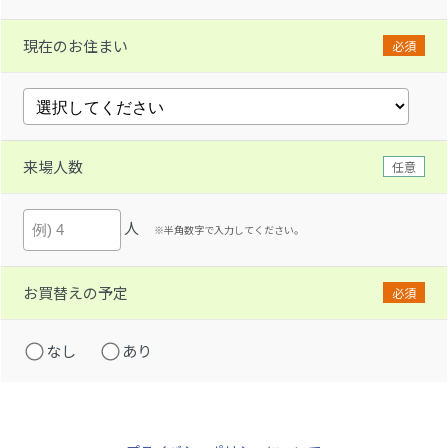
現在のお住まい
必須
来場人数
任意
人
※半角数字で入力してください。
お買替えの予定
必須
なし
あり