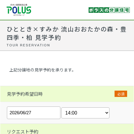
ひととき×すみか 流山おおたかの森・豊
四季・柏 見学予約
TOUR RESERVATION
上記分譲地の見学予約を承ります。
見学予約希望日時
必須
リクエスト予約