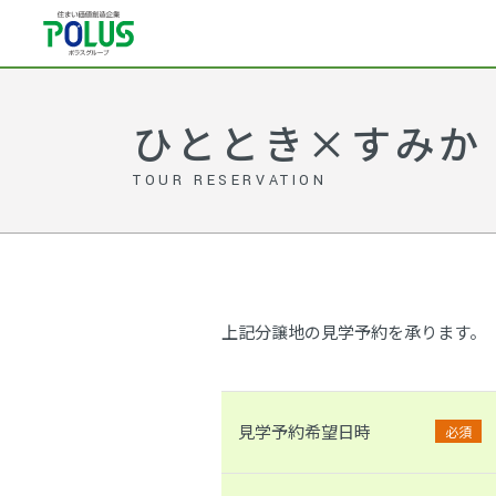
ひととき×すみか 
TOUR RESERVATION
上記分譲地の見学予約を承ります。
見学予約希望日時
必須