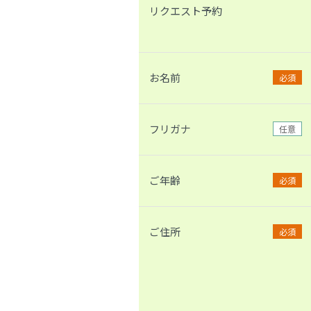
リクエスト予約
お名前
必須
フリガナ
任意
ご年齢
必須
ご住所
必須