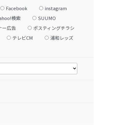
Facebook
instagram
ahoo!検索
SUUMO
ナー広告
ポスティングチラシ
テレビCM
浦和レッズ