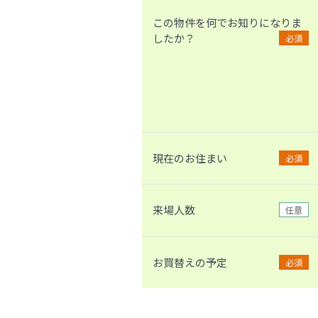
この物件を何でお知りになりま
したか？
必須
現在のお住まい
必須
来場人数
任意
お買替えの予定
必須