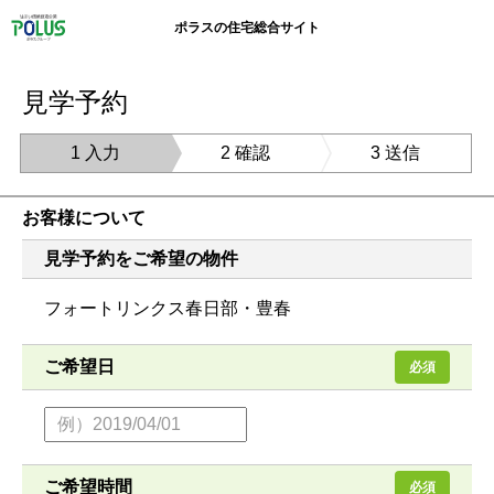
ポラスの住宅総合サイト
見学予約
1 入力
2 確認
3 送信
お客様について
見学予約をご希望の物件
フォートリンクス春日部・豊春
ご希望日
必須
ご希望時間
必須