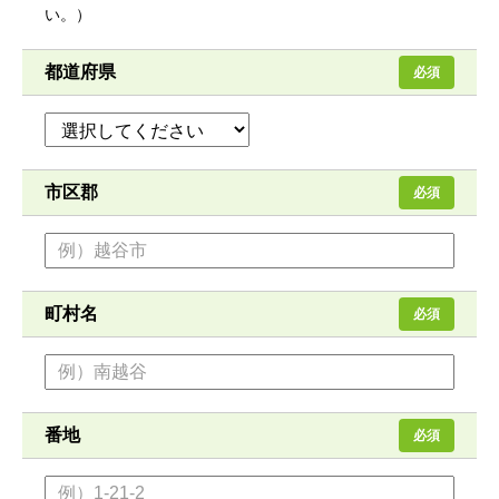
い。）
都道府県
必須
市区郡
必須
町村名
必須
番地
必須