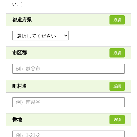
い。）
都道府県
必須
市区郡
必須
町村名
必須
番地
必須