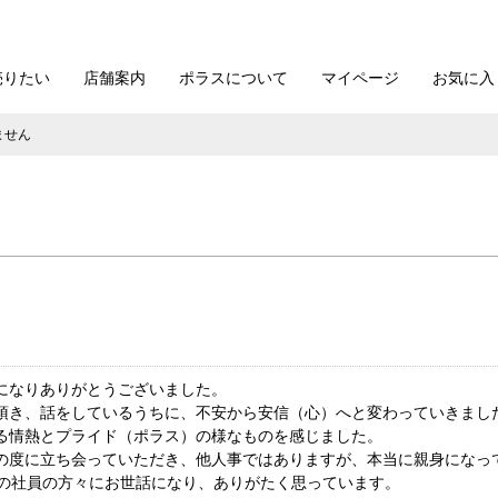
売りたい
店舗案内
ポラスについて
マイページ
お気に入
ません
になりありがとうございました。
頂き、話をしているうちに、不安から安信（心）へと変わっていきまし
る情熱とプライド（ポラス）の様なものを感じました。
の度に立ち会っていただき、他人事ではありますが、本当に親身になっ
プの社員の方々にお世話になり、ありがたく思っています。