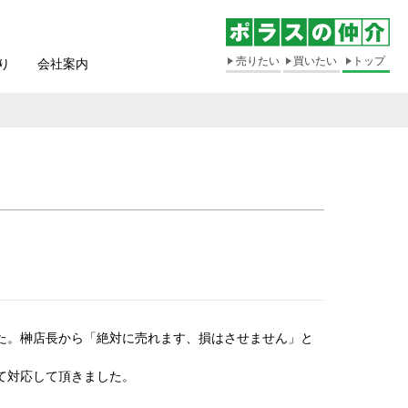
売りたい
買いたい
トップ
り
会社案内
た。榊店長から「絶対に売れます、損はさせません」と
て対応して頂きました。