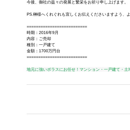
今後、御社の益々の発展と繁栄をお祈り申し上げます。
PS.榊様へくれぐれも宜しくお伝えくださいますよう
==========================
時期：2016年9月
内容：ご売却
種別：一戸建て
金額：1700万円台
==========================
地元に強いポラスにお任せ！マンション・一戸建て・土