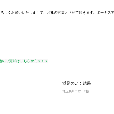
、よろしくお願いいたしまして、お礼の言葉とさせて頂きます。ボーナス
地のご売却はこちらから＞＞＞
満足のいく結果
埼玉県川口市 E様