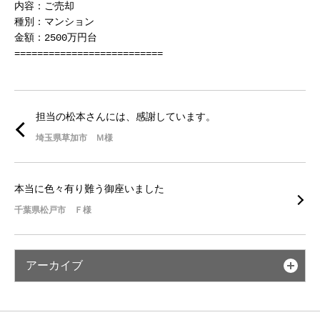
内容：ご売却
種別：マンション
金額：2500万円台
==========================
担当の松本さんには、感謝しています。
埼玉県草加市 Ｍ様
本当に色々有り難う御座いました
千葉県松戸市 Ｆ様
アーカイブ