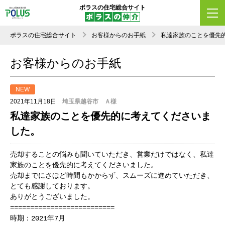
ポラスの住宅総合サイト
ポラスの住宅総合サイト
お客様からのお手紙
私達家族のことを優先
お客様からのお手紙
NEW
2021年11月18日
埼玉県越谷市 Ａ様
私達家族のことを優先的に考えてくださいま
した。
売却することの悩みも聞いていただき、営業だけではなく、私達
家族のことを優先的に考えてくださいました。
売却までにさほど時間もかからず、スムーズに進めていただき、
とても感謝しております。
ありがとうございました。
==========================
時期：2021年7月