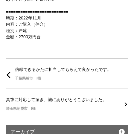
==========================
時期：2022年11月
内容：ご購入（仲介）
種別：戸建
金額：2700万円台
==========================
信頼できるかたに担当してもらえて良かったです。
千葉県柏市 I様
真摯に対応して頂き、誠にありがとうございました。
埼玉県朝霞市 I様
アーカイブ