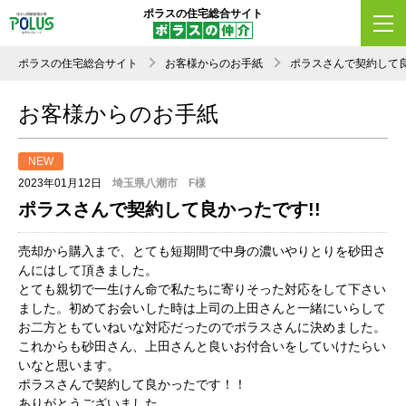
ポラスの住宅総合サイト
ポラスの住宅総合サイト
お客様からのお手紙
ポラスさんで契約して良
お客様からのお手紙
NEW
2023年01月12日
埼玉県八潮市 F様
ポラスさんで契約して良かったです!!
売却から購入まで、とても短期間で中身の濃いやりとりを砂田さ
んにはして頂きました。
とても親切で一生けん命で私たちに寄りそった対応をして下さい
ました。初めてお会いした時は上司の上田さんと一緒にいらして
お二方ともていねいな対応だったのでポラスさんに決めました。
これからも砂田さん、上田さんと良いお付合いをしていけたらい
いなと思います。
ポラスさんで契約して良かったです！！
ありがとうございました。