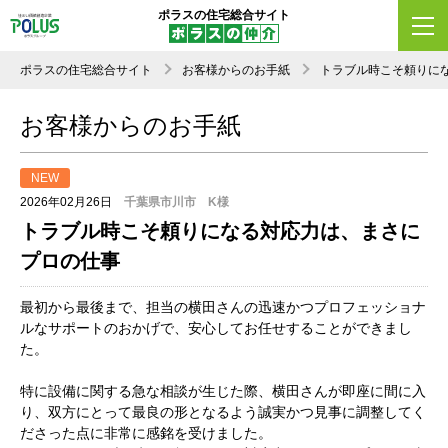
ポラスの住宅総合サイト
ポラスの住宅総合サイト
お客様からのお手紙
トラブル時こそ頼りに
お客様からのお手紙
NEW
2026年02月26日
千葉県市川市 K様
トラブル時こそ頼りになる対応力は、まさに
プロの仕事
最初から最後まで、担当の横田さんの迅速かつプロフェッショナ
ルなサポートのおかげで、安心してお任せすることができまし
た。
​特に設備に関する急な相談が生じた際、横田さんが即座に間に入
り、双方にとって最良の形となるよう誠実かつ見事に調整してく
ださった点に非常に感銘を受けました。