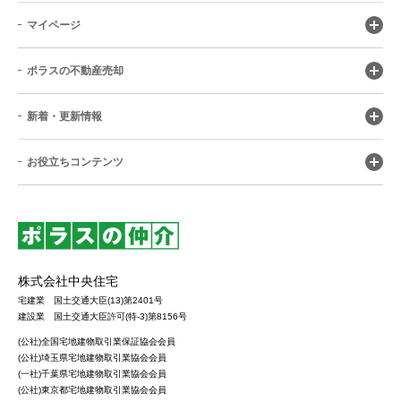
マイページ
ポラスの不動産売却
新着・更新情報
お役立ちコンテンツ
株式会社中央住宅
宅建業 国土交通大臣(13)第2401号
建設業 国土交通大臣許可(特-3)第8156号
(公社)全国宅地建物取引業保証協会会員
(公社)埼玉県宅地建物取引業協会会員
(一社)千葉県宅地建物取引業協会会員
(公社)東京都宅地建物取引業協会会員