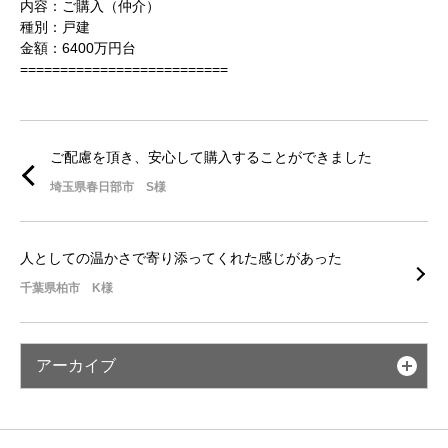
内容：ご購入（仲介）
種別：戸建
金額：6400万円台
==========================
ご配慮を頂き、安心して購入することができました
埼玉県春日部市 S様
人としての温かさで寄り添ってくれた感じがあった
千葉県柏市 K様
アーカイブ