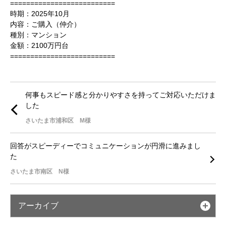
==========================
時期：2025年10月
内容：ご購入（仲介）
種別：マンション
金額：2100万円台
==========================
何事もスピード感と分かりやすさを持ってご対応いただけま
した
さいたま市浦和区 M様
回答がスピーディーでコミュニケーションが円滑に進みまし
た
さいたま市南区 N様
アーカイブ