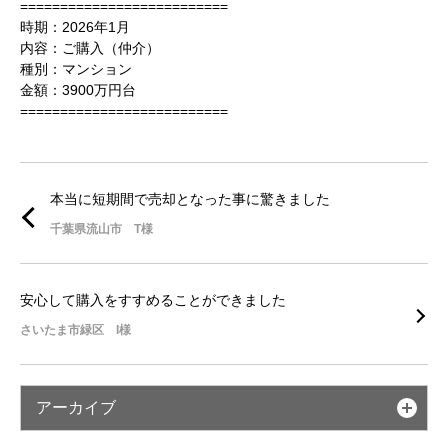
==========================
時期：2026年1月
内容：ご購入（仲介）
種別：マンション
金額：3900万円台
==========================
本当に短期間で売却となった事に驚きました
千葉県流山市 T様
安心して購入をすすめることができました
さいたま市緑区 I様
アーカイブ