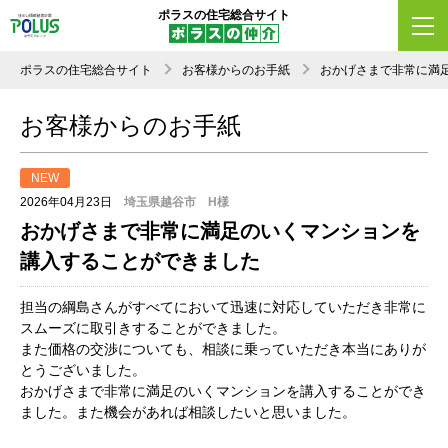
ポラスの住宅総合サイト
ポラスの住宅総合サイト
お客様からのお手紙
おかげさまで非常に満
お客様からのお手紙
NEW
2026年04月23日
埼玉県越谷市 H様
おかげさまで非常に満足のいくマンションを
講入することができました
担当の綱島さんがすべてにおいて迅速に対応していただき非常に
スムーズに取引きすることができました。
また価格の交渉についても、相談に乗っていただき本当にありが
とうございました。
おかげさまで非常に満足のいくマンションを講入することができ
ました。また機会があれば相談したいと思いました。