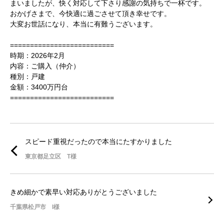
まいましたが、快く対応して下さり感謝の気持ちで一杯です。
おかげさまで、今快適に過ごさせて頂き幸せです。
大変お世話になり、本当に有難うございます。
==========================
時期：2026年2月
内容：ご購入（仲介）
種別：戸建
金額：3400万円台
==========================
スピード重視だったので本当にたすかりました
東京都足立区 T様
きめ細かで素早い対応ありがとうございました
千葉県松戸市 I様