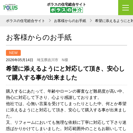
ポラスの住宅総合サイト
ポラスの住宅総合サイト
お客様からのお手紙
希望に添えるようにと
お客様からのお手紙
NEW
2026年05月14日
埼玉県吉川市 N様
希望に添えるようにと対応して頂き、安心し
て購入する事が出来ました
購入するにあたって、年齢やローンの審査など難易度が高い中、
熱心に対応して下さり、心より感謝しております。
他社では、心無い言葉を受けてしまったりとした中、何とか希望
に添えるようにと対応して頂き、安心して購入する事が出来まし
た。
又、リフォームにおいても無理な依頼に丁寧に対応して下さり迷
惑ばかりかけてしまいました。対応範囲外のこともお願いしてし