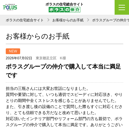
ポラスの住宅総合サイト
ポラスの住宅総合サイト
お客様からのお手紙
ポラスグループの仲介
お客様からのお手紙
NEW
2026年07月02日
東京都足立区 K様
ポラスグループの仲介で購入して本当に満足
です
担当の三瓶さんには大変お世話になりました。
質問や要望に対して、いつも適切でスピーディに対応頂き、やり
とりの期間中全くストレスを感じることがありませんでした。
また、引き渡し後の設備のことで質問した際もすぐに対応くださ
り、とても信頼できる方だなと改めて思いました。
対応頂いたインテリア部門やリフォーム部門の方も親切で、ポラ
スグループの仲介で購入して本当に満足です。ありがとうござい