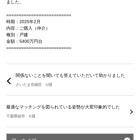
ました。
==========================
時期：2025年2月
内容：ご購入（仲介）
種別：戸建
金額：5400万円台
==========================
関係ないことを聞いても答えていただいて助かりました
さいたま市緑区 U様
最適なマッチングを図られている姿勢が大変印象的でした
千葉県柏市 K様