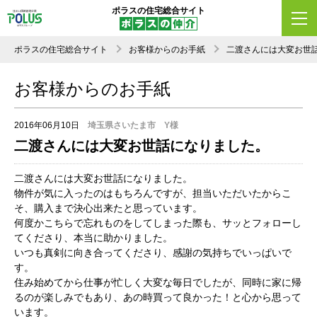
ポラスの住宅総合サイト
ポラスの住宅総合サイト
お客様からのお手紙
二渡さんには大変お世
お客様からのお手紙
2016年06月10日
埼玉県さいたま市 Y様
二渡さんには大変お世話になりました。
二渡さんには大変お世話になりました。
物件が気に入ったのはもちろんですが、担当いただいたからこ
そ、購入まで決心出来たと思っています。
何度かこちらで忘れものをしてしまった際も、サッとフォローし
てくださり、本当に助かりました。
いつも真剣に向き合ってくださり、感謝の気持ちでいっぱいで
す。
住み始めてから仕事が忙しく大変な毎日でしたが、同時に家に帰
るのが楽しみでもあり、あの時買って良かった！と心から思って
います。