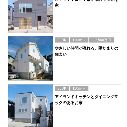
家
3LDK
110m²～
～2,500万円
やさしい時間が流れる、陽だまりの
住まい
3LDK
110m²～
アイランドキッチンとダイニングヌ
ックのあるお家