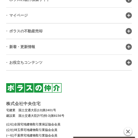
マイページ
ポラスの不動産売却
新着・更新情報
お役立ちコンテンツ
株式会社中央住宅
宅建業 国土交通大臣(13)第2401号
建設業 国土交通大臣許可(特-3)第8156号
(公社)全国宅地建物取引業保証協会会員
(公社)埼玉県宅地建物取引業協会会員
(一社)千葉県宅地建物取引業協会会員