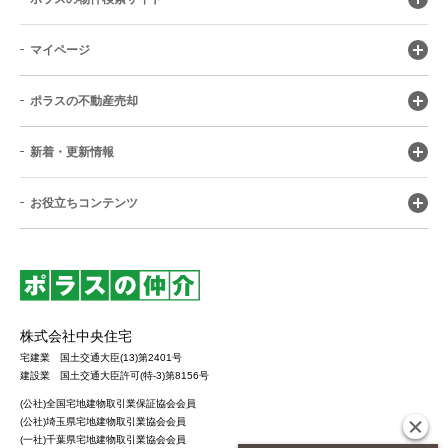
マイページ
ポラスの不動産売却
新着・更新情報
お役立ちコンテンツ
株式会社中央住宅
宅建業 国土交通大臣(13)第2401号
建設業 国土交通大臣許可(特-3)第8156号
(公社)全国宅地建物取引業保証協会会員
(公社)埼玉県宅地建物取引業協会会員
(一社)千葉県宅地建物取引業協会会員