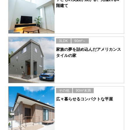
階建て
3LDK
90m²～
家族の夢を詰め込んだアメリカンス
タイルの家
その他
90m²未満
広々暮らせるコンパクトな平屋