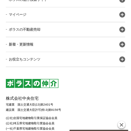
マイページ
ポラスの不動産売却
新着・更新情報
お役立ちコンテンツ
株式会社中央住宅
宅建業 国土交通大臣(13)第2401号
建設業 国土交通大臣許可(特-3)第8156号
(公社)全国宅地建物取引業保証協会会員
(公社)埼玉県宅地建物取引業協会会員
(一社)千葉県宅地建物取引業協会会員