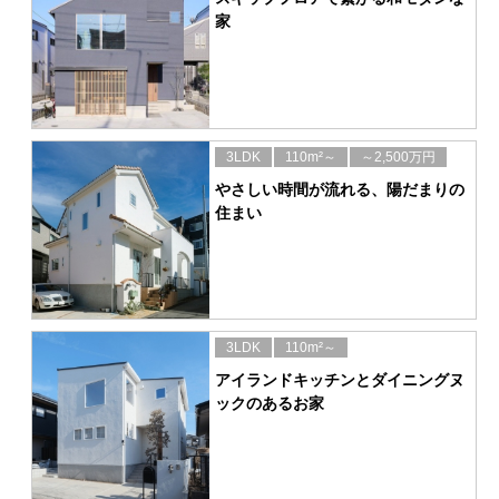
家
3LDK
110m²～
～2,500万円
やさしい時間が流れる、陽だまりの
住まい
3LDK
110m²～
アイランドキッチンとダイニングヌ
ックのあるお家