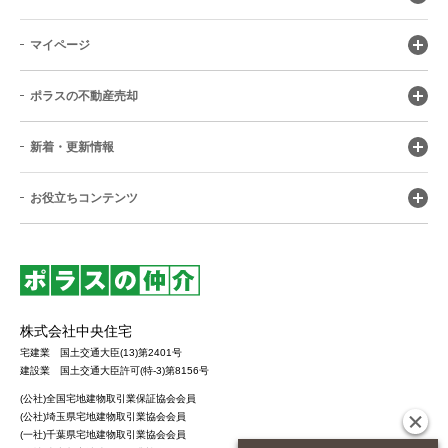
マイページ
ポラスの不動産売却
新着・更新情報
お役立ちコンテンツ
株式会社中央住宅
宅建業 国土交通大臣(13)第2401号
建設業 国土交通大臣許可(特-3)第8156号
(公社)全国宅地建物取引業保証協会会員
(公社)埼玉県宅地建物取引業協会会員
(一社)千葉県宅地建物取引業協会会員