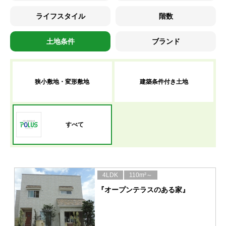
ライフスタイル
階数
土地条件
ブランド
狭小敷地・変形敷地
建築条件付き土地
すべて
4LDK
110m²～
『オープンテラスのある家』