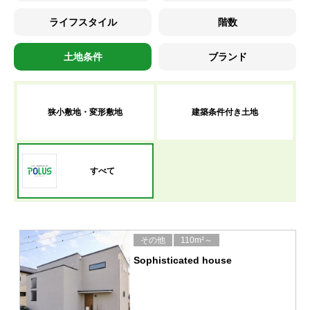
ライフスタイル
階数
土地条件
ブランド
狭小敷地・変形敷地
建築条件付き土地
すべて
その他
110m²～
Sophisticated house