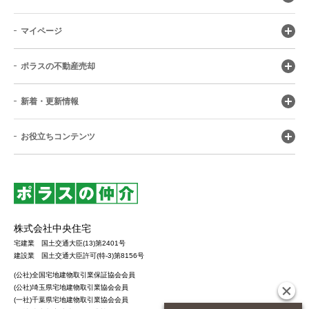
マイページ
ポラスの不動産売却
新着・更新情報
お役立ちコンテンツ
株式会社中央住宅
宅建業 国土交通大臣(13)第2401号
建設業 国土交通大臣許可(特-3)第8156号
(公社)全国宅地建物取引業保証協会会員
(公社)埼玉県宅地建物取引業協会会員
(一社)千葉県宅地建物取引業協会会員