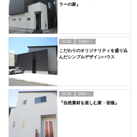
ラーの家』
3LDK
140m²～
こだわりのオリジナリティを盛り込
んだシンプルデザインハウス
3LDK
90m²～
『自然素材を楽しむ家・岩槻』