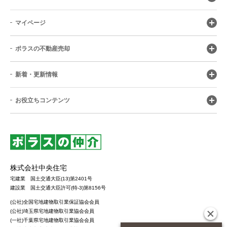
マイページ
ポラスの不動産売却
新着・更新情報
お役立ちコンテンツ
株式会社中央住宅
宅建業 国土交通大臣(13)第2401号
建設業 国土交通大臣許可(特-3)第8156号
(公社)全国宅地建物取引業保証協会会員
(公社)埼玉県宅地建物取引業協会会員
(一社)千葉県宅地建物取引業協会会員