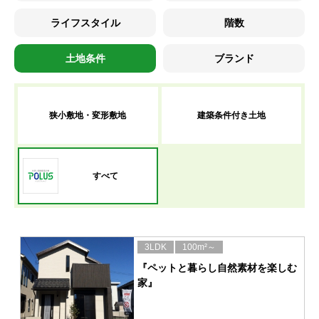
ライフスタイル
階数
土地条件
ブランド
狭小敷地・変形敷地
建築条件付き土地
すべて
3LDK
100m²～
『ペットと暮らし自然素材を楽しむ
家』