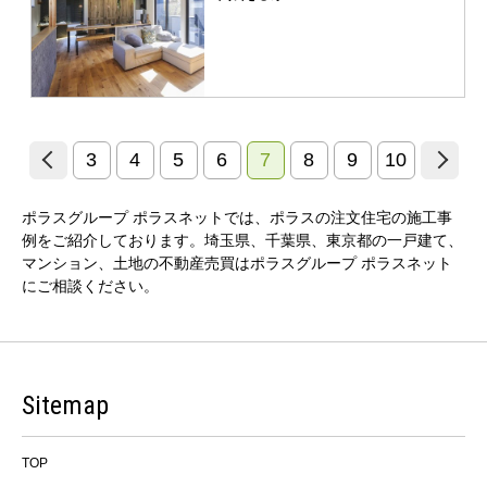
3
4
5
6
7
8
9
10
ポラスグループ ポラスネットでは、ポラスの注文住宅の施工事
例をご紹介しております。埼玉県、千葉県、東京都の一戸建て、
マンション、土地の不動産売買はポラスグループ ポラスネット
にご相談ください。
Sitemap
TOP