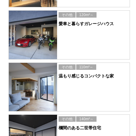
その他
120m²～
愛車と暮らすガレージハウス
その他
110m²～
温もり感じるコンパクトな家
その他
140m²～
欄間のある二世帯住宅