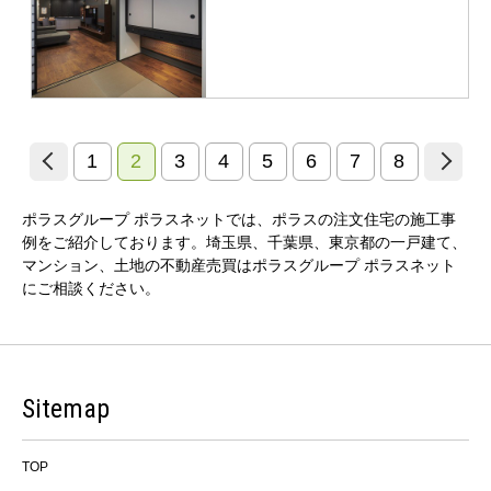
1
2
3
4
5
6
7
8
ポラスグループ ポラスネットでは、ポラスの注文住宅の施工事
例をご紹介しております。埼玉県、千葉県、東京都の一戸建て、
マンション、土地の不動産売買はポラスグループ ポラスネット
にご相談ください。
Sitemap
TOP