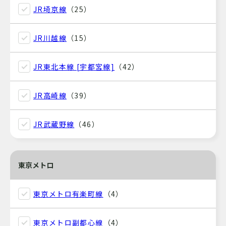
JR埼京線
（25）
JR川越線
（15）
JR東北本線 [宇都宮線]
（42）
JR高崎線
（39）
JR武蔵野線
（46）
東京メトロ
東京メトロ有楽町線
（4）
東京メトロ副都心線
（4）