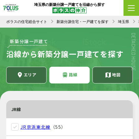
埼玉県の新築分譲一戸建てを沿線から探す
ポラスの住宅総合サイト
新築分譲住宅・一戸建てを探す
埼玉県
DETACHED HOUSE
新築分譲一戸建て
沿線から新築分譲一戸建てを探す
エリア
路線
地図
JR線
JR京浜東北線
（55）