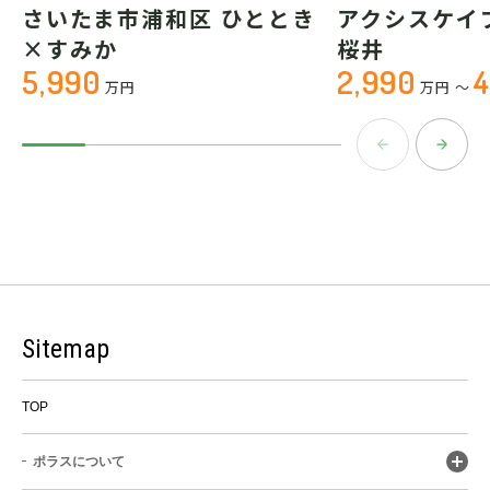
さいたま市浦和区 ひととき
アクシスケイ
×すみか
桜井
5,990
2,990
4
万円
万円
～
Sitemap
TOP
ポラスについて