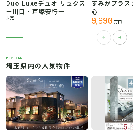
Duo Luxeデュオ リュクス
すみかプラス
ー川口・戸塚安行ー
心
未定
9,990
万円
POPULAR
埼玉県内の人気物件