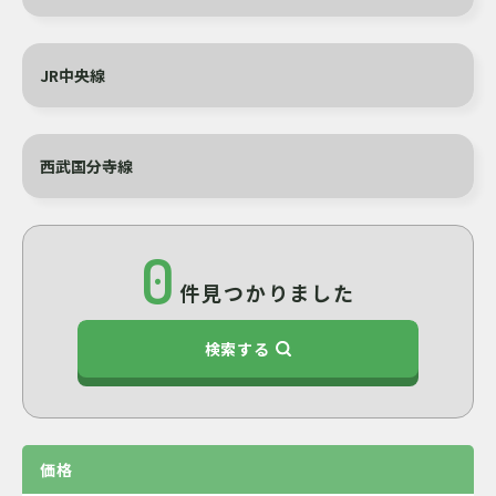
JR中央線
西武国分寺線
0
件見つかりました
検索する
価格