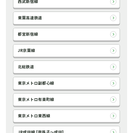
西武新宿線
東葉高速鉄道
都営新宿線
JR京葉線
北総鉄道
東京メトロ副都心線
東京メトロ有楽町線
東京メトロ東西線
JR成田線 [我孫子～成田]