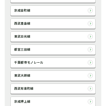
京成金町線
西武豊島線
東武日光線
都営三田線
千葉都市モノレール
東武大師線
西武有楽町線
京成押上線