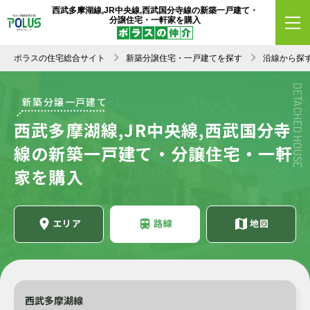
西武多摩湖線,JR中央線,西武国分寺線の新築一戸建て・
分譲住宅・一軒家を購入
ポラスの住宅総合サイト
新築分譲住宅・一戸建てを探す
沿線から探
DETACHED HOUSE
新築分譲一戸建て
西武多摩湖線,JR中央線,西武国分寺
線の新築一戸建て・分譲住宅・一軒
家を購入
エリア
路線
地図
西武多摩湖線