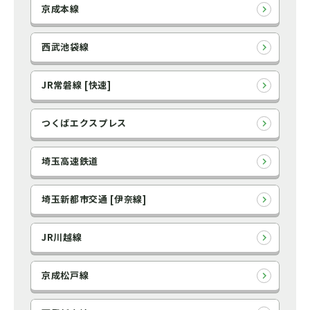
京成本線
西武池袋線
JR常磐線 [快速]
つくばエクスプレス
埼玉高速鉄道
埼玉新都市交通 [伊奈線]
JR川越線
京成松戸線