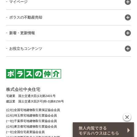
マイページ
ポラスの不動産売却
新着・更新情報
お役立ちコンテンツ
株式会社中央住宅
宅建業 国土交通大臣(13)第2401号
建設業 国土交通大臣許可(特-3)第8156号
(公社)全国宅地建物取引業保証協会会員
(公社)埼玉県宅地建物取引業協会会員
(一社)千葉県宅地建物取引業協会会員
(公社)東京都宅地建物取引業協会会員
(一社)全国住宅産業協会会員