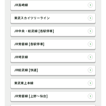
JR高崎線
東武スカイツリーライン
JR中央・総武線 [各駅停車]
JR常磐線 [各駅停車]
JR埼京線
JR総武線 [快速]
東武東上本線
JR常磐線 [上野～仙台]