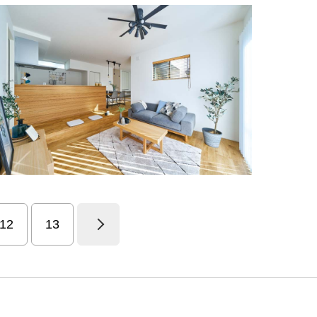
12
13