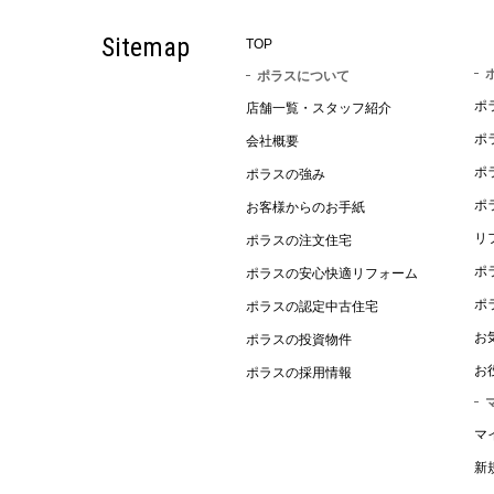
Sitemap
TOP
ポラスについて
ポ
店舗一覧・スタッフ紹介
ポ
会社概要
ポ
ポラスの強み
ポ
お客様からのお手紙
リ
ポラスの注文住宅
ポ
ポラスの安心快適リフォーム
ポ
ポラスの認定中古住宅
お
ポラスの投資物件
お
ポラスの採用情報
マ
新