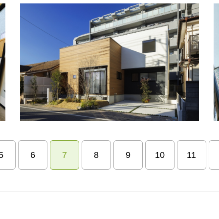
5
6
7
8
9
10
11