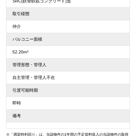
SRC(鉄骨鉄筋コンクリート)造
取引様態
仲介
バルコニー面積
52.20m²
管理形態・管理人
自主管理・管理人不在
引渡可能時期
即時
備考
※「満室時利回り」は、当該物件の1年間の予定賃料収入の当該物件の取得