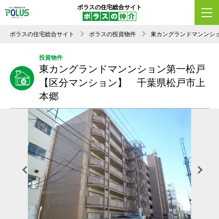
ポラスの住宅総合サイト
ポラスの住宅総合サイト
ポラスの投資物件
東カングランドマンンシ
投資物件
東カングランドマンンション第一松戸
【区分マンション】 千葉県松戸市上
本郷
Previous
Next