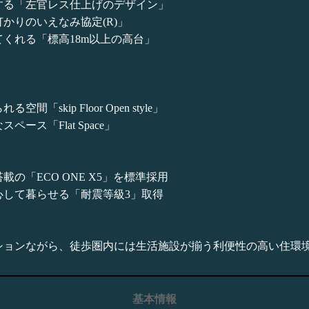
する「左官レス仕上げのデザイン」
かりのいえなみ協定(R)」
くれる「標高18m以上の高台」
kip Floor Open style」
ス「Flat Space」
の「ECO ONE X5」を標準採用
心して暮らせる「耐震等級3」取得
ションながら、徒歩圏内には生活施設が揃う利便性の高い住環
基本情報