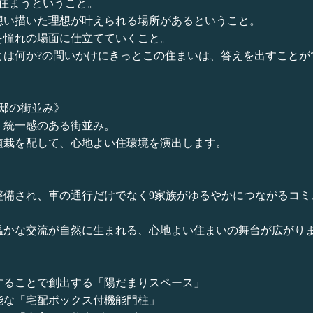
住まうということ。
想い描いた理想が叶えられる場所があるということ。
を憧れの場面に仕立てていくこと。
とは何か?の問いかけにきっとこの住まいは、答えを出すことが
邸の街並み》
、統一感のある街並み。
植栽を配して、心地よい住環境を演出します。
整備され、車の通行だけでなく9家族がゆるやかにつながるコミ
温かな交流が自然に生まれる、心地よい住まいの舞台が広がり
することで創出する「陽だまりスペース」
能な「宅配ボックス付機能門柱」