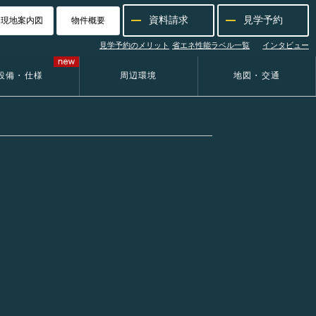
資料請求
見学予約
現地案内図
物件概要
見学予約のメリット
省エネ性能ラベル一覧
インタビュー
設備・仕様
周辺環境
地図・交通