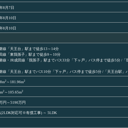
6年8月7日
6年8月10日
6年8月10日
常磐線「天王台」駅まで徒歩13～14分
成田線「東我孫子」駅まで徒歩9～10分
常磐線・JR成田線「我孫子」駅までバス33分「下ヶ戸」バス停まで徒歩5分 /
常磐線「天王台」駅までバス10分「下ヶ戸」バス停まで徒歩5分 /「天王台駅
2
2
98m
～181.96m
2
2
8m
～105.65m
0万円～5190万円
K(2LDK対応可※有償工事) ～ 5LDK