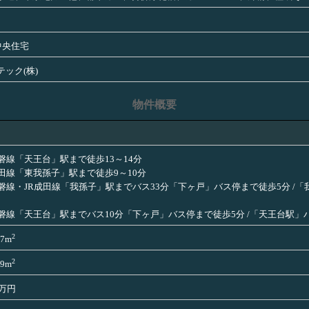
)中央住宅
テック(株)
物件概要
常磐線「天王台」駅まで徒歩13～14分
成田線「東我孫子」駅まで徒歩9～10分
常磐線・JR成田線「我孫子」駅までバス33分「下ヶ戸」バス停まで徒歩5分 /
常磐線「天王台」駅までバス10分「下ヶ戸」バス停まで徒歩5分 /「天王台駅
2
37m
2
99m
0万円