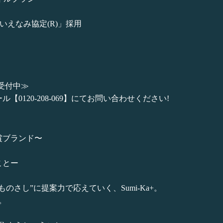
いえなみ協定(R)」採用
受付中≫
0120-208-069】にてお問い合わせください!
賞ブランド〜
ことー
のさし”に提案力で応えていく、Sumi-Ka+。
I。